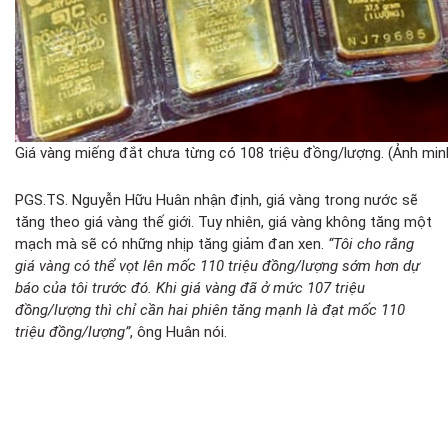
Giá vàng miếng đắt chưa từng có 108 triệu đồng/lượng. (Ảnh mi
PGS.TS. Nguyễn Hữu Huân nhận định, giá vàng trong nước sẽ
tăng theo giá vàng thế giới. Tuy nhiên, giá vàng không tăng một
mạch mà sẽ có những nhịp tăng giảm đan xen.
“Tôi cho rằng
giá vàng có thể vọt lên mốc 110 triệu đồng/lượng sớm hơn dự
báo của tôi trước đó. Khi giá vàng đã ở mức 107 triệu
đồng/lượng thì chỉ cần hai phiên tăng mạnh là đạt mốc 110
triệu đồng/lượng”
, ông Huân nói.