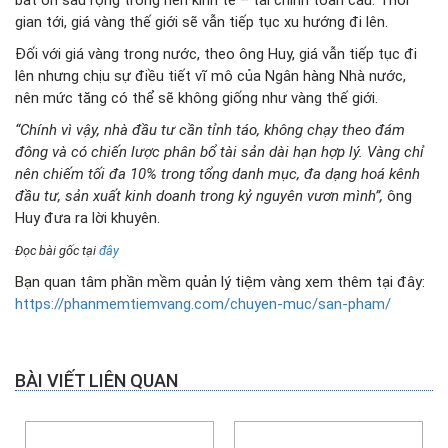
gian tới, giá vàng thế giới sẽ vẫn tiếp tục xu hướng đi lên.
Đối với giá vàng trong nước, theo ông Huy, giá vẫn tiếp tục đi
lên nhưng chịu sự điều tiết vĩ mô của Ngân hàng Nhà nước,
nên mức tăng có thể sẽ không giống như vàng thế giới.
“Chính vì vậy, nhà đầu tư cần tỉnh táo, không chạy theo đám
đông và có chiến lược phân bổ tài sản dài hạn hợp lý. Vàng chỉ
nên chiếm tối đa 10% trong tổng danh mục, đa dạng hoá kênh
đầu tư, sản xuất kinh doanh trong kỷ nguyên vươn mình”,
ông
Huy đưa ra lời khuyên.
Đọc bài gốc tại
đây
Bạn quan tâm phần mềm quản lý tiệm vàng xem thêm tại đây:
https://phanmemtiemvang.com/chuyen-muc/san-pham/
BÀI VIẾT LIÊN QUAN