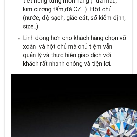
tiết riêng từng món hàng ( đá màu,
kim cương tấm,đá CZ…) Hột chủ
(nước, độ sạch, giắc cát, số kiểm định,
size..)
Linh động hơn cho khách hàng chọn võ
xoàn và hột chủ mà chủ tiệm vẫn
quản lý và thực hiện giao dịch với
khách rất nhanh chóng và tiện lợi.