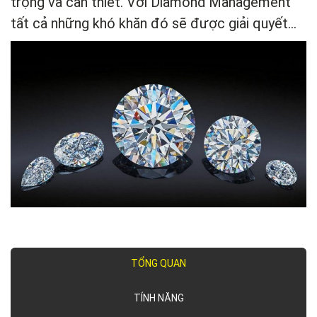
trọng và cần thiết. Với Diamond Management
tất cả những khó khăn đó sẽ được giải quyết…
TỔNG QUAN
TÍNH NĂNG