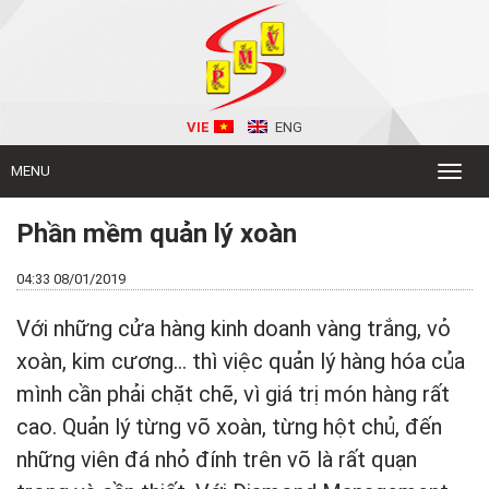
VIE
ENG
MENU
Toggl
naviga
Phần mềm quản lý xoàn
04:33 08/01/2019
Với những cửa hàng kinh doanh vàng trắng, vỏ
xoàn, kim cương… thì việc quản lý hàng hóa của
mình cần phải chặt chẽ, vì giá trị món hàng rất
cao. Quản lý từng võ xoàn, từng hột chủ, đến
những viên đá nhỏ đính trên võ là rất quạn