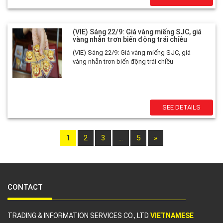
(VIE) Sáng 22/9: Giá vàng miếng SJC, giá
vàng nhẫn trơn biến động trái chiều
(VIE) Sáng 22/9: Giá vàng miếng SJC, giá
vàng nhẫn trơn biến động trái chiều
SEE DETAILS
1
2
3
…
5
»
CONTACT
TRADING & INFORMATION SERVICES CO., LTD
VIETNAMESE