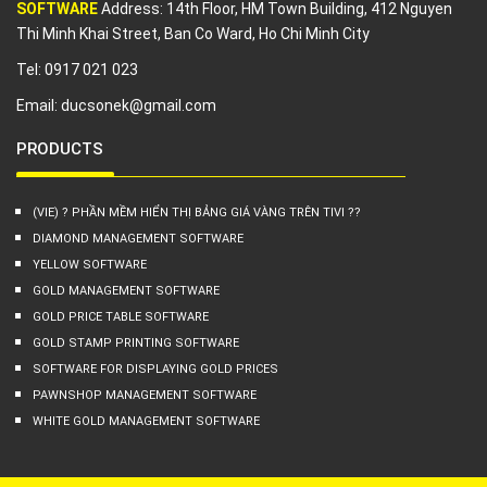
SOFTWARE
Address: 14th Floor, HM Town Building, 412 Nguyen
Thi Minh Khai Street, Ban Co Ward, Ho Chi Minh City
Tel: 0917 021 023
Email:
ducsonek@gmail.com
PRODUCTS
(VIE) ? PHẦN MỀM HIỂN THỊ BẢNG GIÁ VÀNG TRÊN TIVI ??
DIAMOND MANAGEMENT SOFTWARE
YELLOW SOFTWARE
GOLD MANAGEMENT SOFTWARE
GOLD PRICE TABLE SOFTWARE
GOLD STAMP PRINTING SOFTWARE
SOFTWARE FOR DISPLAYING GOLD PRICES
PAWNSHOP MANAGEMENT SOFTWARE
WHITE GOLD MANAGEMENT SOFTWARE