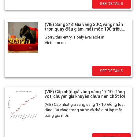
SEE DETAILS
(VIE) Sáng 3/3: Giá vàng SJC, vàng nhẫn
trơn quay đầu giảm, mất mốc 190 triệu
đồng/lượng
Sorry, this entry is only available in
Vietnamese.
SEE DETAILS
(VIE) Cập nhật giá vàng sáng 17.10: Tăng
vọt, chuyên gia khuyên chưa nên chốt lời
(VIE) Cập nhật giá vàng sáng 17.10: Đồng loạt
tăng. Cả vàng trong nước và thế giới lập mặt
bằng giá mới.