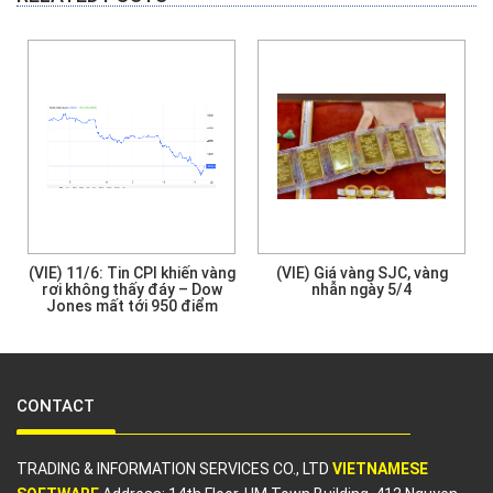
n
(VIE) 11/6: Tin CPI khiến vàng
(VIE) Giá vàng SJC, vàng
rơi không thấy đáy – Dow
nhẫn ngày 5/4
Jones mất tới 950 điểm
CONTACT
TRADING & INFORMATION SERVICES CO., LTD
VIETNAMESE