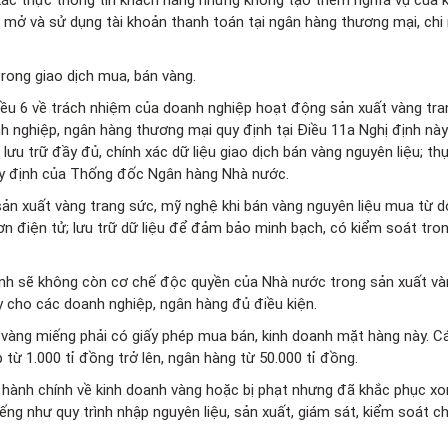
 mở và sử dụng tài khoản thanh toán tại ngân hàng thương mại, chi
rong giao dịch mua, bán vàng.
u 6 về trách nhiệm của doanh nghiệp hoạt động sản xuất vàng tra
 nghiệp, ngân hàng thương mại quy định tại Điều 11a Nghị định này 
lưu trữ đầy đủ, chính xác dữ liệu giao dịch bán vàng nguyên liệu; th
uy định của Thống đốc Ngân hàng Nhà nước.
ản xuất vàng trang sức, mỹ nghệ khi bán vàng nguyên liệu mua từ 
n điện tử; lưu trữ dữ liệu để đảm bảo minh bạch, có kiểm soát tro
ịnh sẽ không còn cơ chế độc quyền của Nhà nước trong sản xuất và
 cho các doanh nghiệp, ngân hàng đủ điều kiện.
àng miếng phải có giấy phép mua bán, kinh doanh mặt hàng này. Cá
 từ 1.000 tỉ đồng trở lên, ngân hàng từ 50.000 tỉ đồng.
ạt hành chính về kinh doanh vàng hoặc bị phạt nhưng đã khắc phục x
ếng như quy trình nhập nguyên liệu, sản xuất, giám sát, kiểm soát c