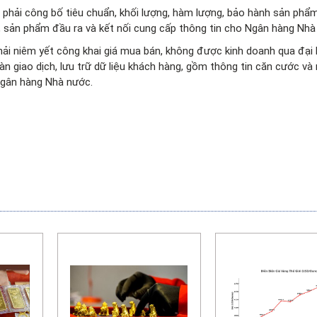
phải công bố tiêu chuẩn, khối lượng, hàm lượng, bảo hành sản phẩm,
uất, sản phẩm đầu ra và kết nối cung cấp thông tin cho Ngân hàng Nhà
ải niêm yết công khai giá mua bán, không được kinh doanh qua đại l
n giao dịch, lưu trữ dữ liệu khách hàng, gồm thông tin căn cước và
 Ngân hàng Nhà nước.