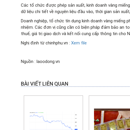
Các tổ chức được phép sản xuất, kinh doanh vàng miếng 
dữ liệu chi tiết về nguyên liệu đầu vào, thời gian sản x
Doanh nghiệp, tổ chức tín dụng kinh doanh vàng miếng ph
nhiệm. Các đơn vị cũng cần có biện pháp đảm bảo an toà
thuế, giá trị giao dịch và kết nối cung cấp thông tin cho
Nghị định từ chinhphu.vn :
Xem file
Nguồn : laoodong.vn
BÀI VIẾT LIÊN QUAN