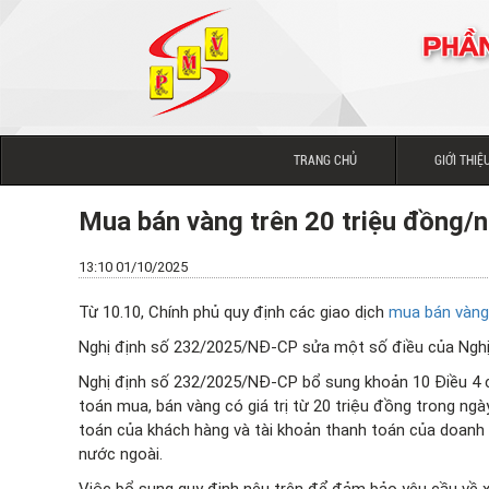
PHẦN
TRANG CHỦ
GIỚI THIỆ
Mua bán vàng trên 20 triệu đồng/n
13:10 01/10/2025
Từ 10.10, Chính phủ quy định các giao dịch
mua bán vàng
Nghị định số 232/2025/NĐ-CP sửa một số điều của Nghị
Nghị định số 232/2025/NĐ-CP bổ sung khoản 10 Điều 4 c
toán mua, bán vàng có giá trị từ 20 triệu đồng trong ng
toán của khách hàng và tài khoản thanh toán của doanh
nước ngoài.
Việc bổ sung quy định nêu trên để đảm bảo yêu cầu về 