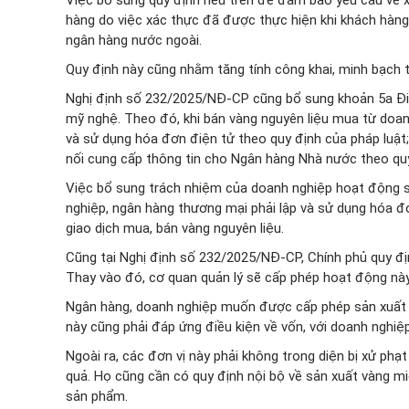
hàng do việc xác thực đã được thực hiện khi khách hàng
ngân hàng nước ngoài.
Quy định này cũng nhằm tăng tính công khai, minh bạch t
Nghị định số 232/2025/NĐ-CP cũng bổ sung khoản 5a Điề
mỹ nghệ. Theo đó, khi bán vàng nguyên liệu mua từ doanh
và sử dụng hóa đơn điện tử theo quy định của pháp luật; 
nối cung cấp thông tin cho Ngân hàng Nhà nước theo q
Việc bổ sung trách nhiệm của doanh nghiệp hoạt động s
nghiệp, ngân hàng thương mại phải lập và sử dụng hóa đơ
giao dịch mua, bán vàng nguyên liệu.
Cũng tại Nghị định số 232/2025/NĐ-CP, Chính phủ quy đ
Thay vào đó, cơ quan quản lý sẽ cấp phép hoạt động này
Ngân hàng, doanh nghiệp muốn được cấp phép sản xuất v
này cũng phải đáp ứng điều kiện về vốn, với doanh nghiệp
Ngoài ra, các đơn vị này phải không trong diện bị xử ph
quả. Họ cũng cần có quy định nội bộ về sản xuất vàng mi
sản phẩm.