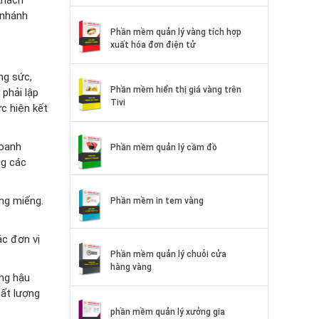
 nhánh
Phần mềm quản lý vàng tích hợp
xuất hóa đơn điện tử
ng sức,
Phần mềm hiển thị giá vàng trên
phải lập
Tivi
ực hiện kết
doanh
Phần mềm quản lý cầm đồ
ng các
ng miếng.
Phần mềm in tem vàng
c đơn vị
Phần mềm quản lý chuỗi cửa
hàng vàng
ong hậu
hất lượng
phần mềm quản lý xưởng gia